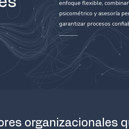
res
enfoque flexible, combina
psicométrico y asesoría pe
garantizar procesos confiab
ores organizacionales q