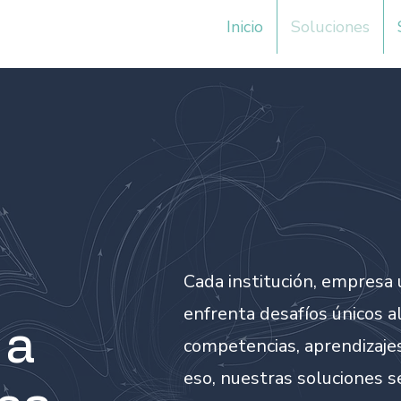
Inicio
Soluciones
s
Cada institución, empresa
enfrenta desafíos únicos al
 a
competencias, aprendizaje
eso, nuestras soluciones 