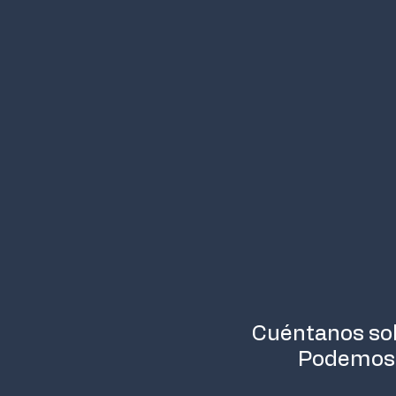
Cuéntanos sob
Podemos a