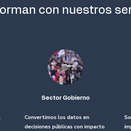
forman con nuestros ser
Sector Gobierno
l
Convertimos los datos en
So
decisiones públicas con impacto
im