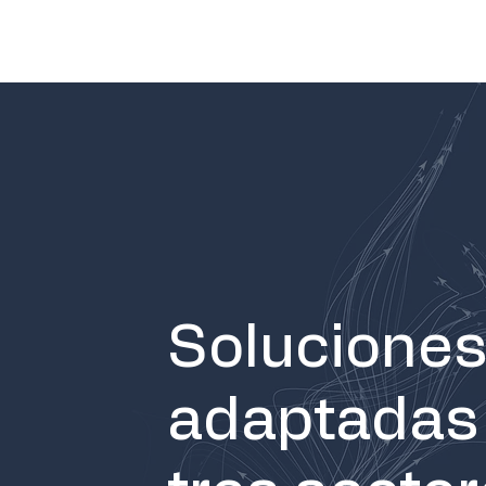
Solucione
adaptadas