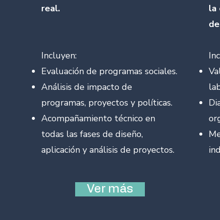
real.
la
de
Incluyen:​
In
Evaluación de programas sociales.
Va
Análisis de impacto de
la
programas, proyectos y políticas.
Di
Acompañamiento técnico en
or
todas las fases de diseño,
Me
aplicación y análisis de proyectos.
in
Ver más