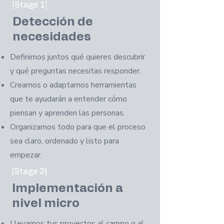
[Stage 1]
Detección de
necesidades
Definimos juntos qué quieres descubrir
y qué preguntas necesitas responder.
Creamos o adaptamos herramientas
que te ayudarán a entender cómo
piensan y aprenden las personas.
Organizamos todo para que el proceso
sea claro, ordenado y listo para
empezar.
{Stage 2}
Implementación a
nivel micro
Llevamos tus proyectos al campo o al