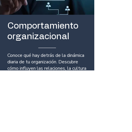
Comportamiento
organizacional
Conoce qué hay detrás de la dinámica
diaria de tu organización. Descubre
cómo influyen las relaciones, la cultura
interna y los procesos en los
resultados, y obtén insumos para
acompañar el cambio de manera
estratégica.
Ver más