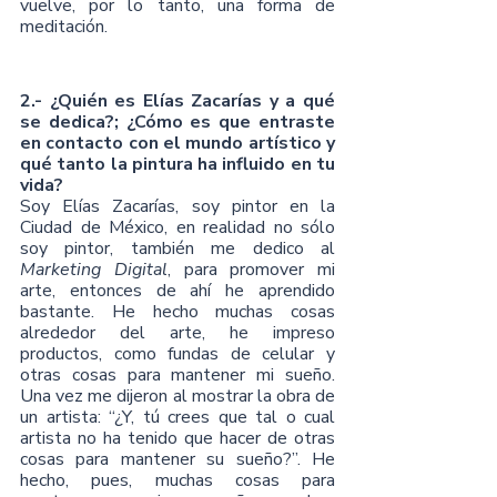
vuelve, por lo tanto, una forma de 
meditación.
2.- ¿Quién es Elías Zacarías y a qué 
se dedica?; ¿Cómo es que entraste 
en contacto con el mundo artístico y 
qué tanto la pintura ha influido en tu 
vida?
Soy Elías Zacarías, soy pintor en la 
Ciudad de México, en realidad no sólo 
soy pintor, también me dedico al 
Marketing Digital
, para promover mi 
arte, entonces de ahí he aprendido 
bastante. He hecho muchas cosas 
alrededor del arte, he impreso 
productos, como fundas de celular y 
otras cosas para mantener mi sueño. 
Una vez me dijeron al mostrar la obra de 
un artista: “¿Y, tú crees que tal o cual 
artista no ha tenido que hacer de otras 
cosas para mantener su sueño?”. He 
hecho, pues, muchas cosas para 