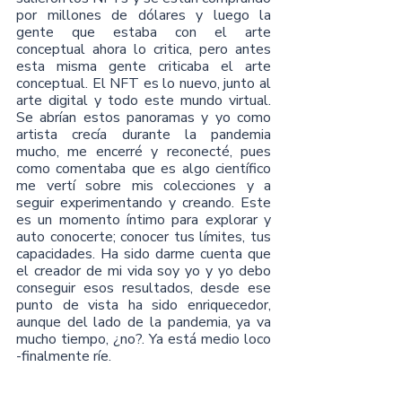
por millones de dólares y luego la 
gente que estaba con el arte 
conceptual ahora lo critica, pero antes 
esta misma gente criticaba el arte 
conceptual. El NFT es lo nuevo, junto al 
arte digital y todo este mundo virtual. 
Se abrían estos panoramas y yo como 
artista crecía durante la pandemia 
mucho, me encerré y reconecté, pues 
como comentaba que es algo científico 
me vertí sobre mis colecciones y a 
seguir experimentando y creando. Este 
es un momento íntimo para explorar y 
auto conocerte; conocer tus límites, tus 
capacidades. Ha sido darme cuenta que 
el creador de mi vida soy yo y yo debo 
conseguir esos resultados, desde ese 
punto de vista ha sido enriquecedor, 
aunque del lado de la pandemia, ya va 
mucho tiempo, ¿no?. Ya está medio loco 
-finalmente ríe.