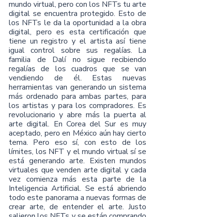
mundo virtual, pero con los NFTs tu arte 
digital se encuentra protegido. Esto de 
los NFTs le da la oportunidad a la obra 
digital, pero es esta certificación que 
tiene un registro y el artista así tiene 
igual control sobre sus regalías. La 
familia de Dalí no sigue recibiendo 
regalías de los cuadros que se van 
vendiendo de él. Estas nuevas 
herramientas van generando un sistema 
más ordenado para ambas partes, para 
los artistas y para los compradores. Es 
revolucionario y abre más la puerta al 
arte digital. En Corea del Sur es muy 
aceptado, pero en México aún hay cierto 
tema. Pero eso sí, con esto de los 
límites, los NFT y el mundo virtual sí se 
está generando arte. Existen mundos 
virtuales que venden arte digital y cada 
vez comienza más esta parte de la 
Inteligencia Artificial. Se está abriendo 
todo este panorama a nuevas formas de 
crear arte, de entender el arte. Justo 
salieron los NFTs y se están comprando 