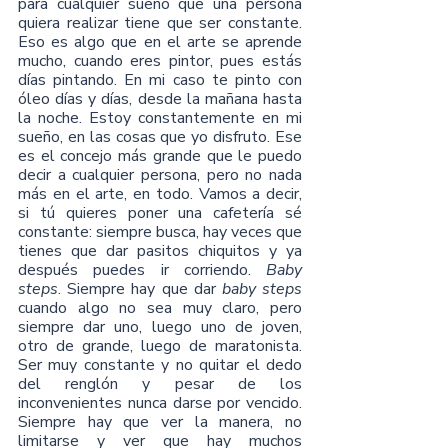
para cualquier sueño que una persona 
quiera realizar tiene que ser constante. 
Eso es algo que en el arte se aprende 
mucho, cuando eres pintor, pues estás 
días pintando. En mi caso te pinto con 
óleo días y días, desde la mañana hasta 
la noche. Estoy constantemente en mi 
sueño, en las cosas que yo disfruto. Ese 
es el concejo más grande que le puedo 
decir a cualquier persona, pero no nada 
más en el arte, en todo. Vamos a decir, 
si tú quieres poner una cafetería sé 
constante: siempre busca, hay veces que 
tienes que dar pasitos chiquitos y ya 
después puedes ir corriendo. 
Baby 
steps
. Siempre hay que dar 
baby steps
cuando algo no sea muy claro, pero 
siempre dar uno, luego uno de joven, 
otro de grande, luego de maratonista. 
Ser muy constante y no quitar el dedo 
del renglón y pesar de los 
inconvenientes nunca darse por vencido. 
Siempre hay que ver la manera, no 
limitarse y ver que hay muchos 