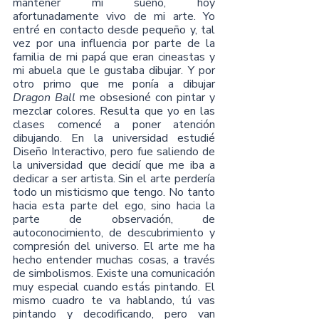
mantener mi sueño, hoy 
afortunadamente vivo de mi arte. Yo 
entré en contacto desde pequeño y, tal 
vez por una influencia por parte de la 
familia de mi papá que eran cineastas y 
mi abuela que le gustaba dibujar. Y por 
otro primo que me ponía a dibujar 
Dragon Ball
 me obsesioné con pintar y 
mezclar colores. Resulta que yo en las 
clases comencé a poner atención 
dibujando. En la universidad estudié 
Diseño Interactivo, pero fue saliendo de 
la universidad que decidí que me iba a 
dedicar a ser artista. Sin el arte perdería 
todo un misticismo que tengo. No tanto 
hacia esta parte del ego, sino hacia la 
parte de observación, de 
autoconocimiento, de descubrimiento y 
compresión del universo. El arte me ha 
hecho entender muchas cosas, a través 
de simbolismos. Existe una comunicación 
muy especial cuando estás pintando. El 
mismo cuadro te va hablando, tú vas 
pintando y decodificando, pero van 