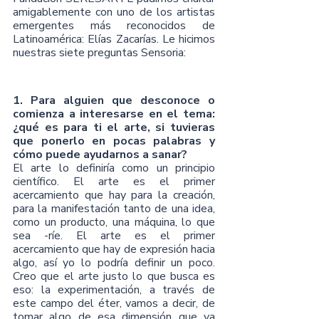
amigablemente con uno de los artistas 
emergentes más reconocidos de 
Latinoamérica: Elías Zacarías. Le hicimos 
nuestras siete preguntas Sensoria:
1. Para alguien que desconoce o 
comienza a interesarse en el tema: 
¿qué es para ti el arte, si tuvieras 
que ponerlo en pocas palabras y 
cómo puede ayudarnos a sanar?
El arte lo definiría como un principio 
científico. El arte es el primer 
acercamiento que hay para la creación, 
para la manifestación tanto de una idea, 
como un producto, una máquina, lo que 
sea -ríe. El arte es el primer 
acercamiento que hay de expresión hacia 
algo, así yo lo podría definir un poco. 
Creo que el arte justo lo que busca es 
eso: la experimentación, a través de 
este campo del éter, vamos a decir, de 
tomar algo de esa dimensión que va 