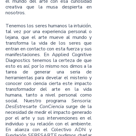
el mundo del arte con esa curiosidad 
creativa que la musa despierta en 
nosotros.
Tenemos los seres humanos la intuición, 
tal vez por una experiencia personal o 
lejana, que el arte mueve al mundo y 
transforma la vida de los seres que 
entran en contacto con esta fuerza y sus 
manifestaciones. En Applied Cognitive 
Diagnostics tenemos la certeza de que 
esto es así, por lo mismo nos dimos a la 
tarea de generar una seria de 
herramientas para develar el misterio y 
conocer con ciencia cierta este impacto 
transformador del arte en la vida 
humana, tanto a nivel personal como 
social. Nuestro programa 
Sensoria: 
DesEstresarte ConCiencia 
surge de la 
necesidad de medir el impacto generado 
por el arte y sus intervenciones en el 
individuo y su relación con el ambiente. 
En alianza con el Colectivo ADN y 
Fundación SERESARTE pudimos charlar 