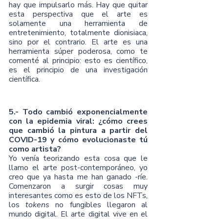
hay que impulsarlo más. Hay que quitar 
esta perspectiva que el arte es 
solamente una herramienta de 
entretenimiento, totalmente dionisiaca, 
sino por el contrario. El arte es una 
herramienta súper poderosa, como te 
comenté al principio: esto es científico, 
es el principio de una investigación 
científica.  
5.- Todo cambió exponencialmente 
con la epidemia viral: ¿cómo crees 
que cambió la pintura a partir del 
COVID-19 y cómo evolucionaste tú 
como artista?
Yo venía teorizando esta cosa que le 
llamo el arte post-contemporáneo, yo 
creo que ya hasta me han ganado -ríe. 
Comenzaron a surgir cosas muy 
interesantes como es esto de los NFTs, 
los 
tokens
 no fungibles llegaron al 
mundo digital. El arte digital vive en el 