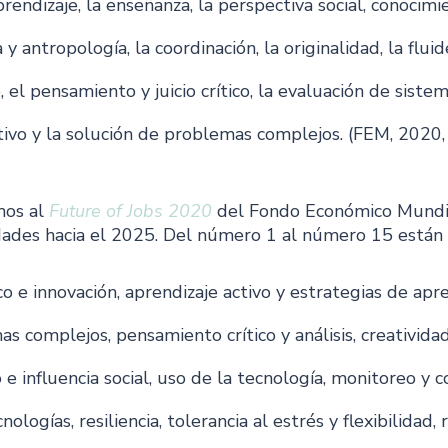
prendizaje, la enseñanza, la perspectiva social, conocimi
a y antropología, la coordinación, la originalidad, la fluid
, el pensamiento y juicio crítico, la evaluación de sistem
vo y la solución de problemas complejos. (FEM, 2020,
os al 
Future of Jobs 2020
del Fondo Económico Mundia
dades hacia el 2025. Del número 1 al número 15 están
 
o e innovación, aprendizaje activo y estrategias de apre
s complejos, pensamiento crítico y análisis, creatividad
go e influencia social, uso de la tecnología, monitoreo y c
logías, resiliencia, tolerancia al estrés y flexibilidad,