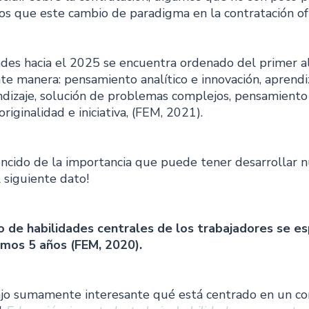
ios que este cambio de paradigma en la contratación of
ades hacia el 2025 se encuentra ordenado del primer al
te manera: pensamiento analítico e innovación, aprendiz
dizaje, solución de problemas complejos, pensamiento c
 originalidad e iniciativa, (FEM, 2021).
ncido de la importancia que puede tener desarrollar n
l siguiente dato!
o de habilidades centrales de los trabajadores se e
imos 5 años (FEM, 2020).
ajo sumamente interesante qué está centrado en un co