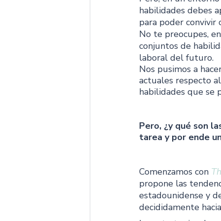
habilidades debes a
para poder convivir 
No te preocupes, en
conjuntos de habili
laboral del futuro.
Nos pusimos a hacer
actuales respecto a
habilidades que se 
Pero, ¿y qué son la
tarea y por ende un
Comenzamos con 
Th
propone las tendenc
estadounidense y de
decididamente hacia 