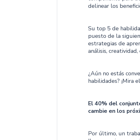
delinear los benefic
Su top 5 de habilid
puesto de la siguien
estrategias de apren
análisis, creatividad,
¿Aún no estás conve
habilidades? ¡Mira e
El 40% del conjunt
cambie en los próx
Por último, un trab