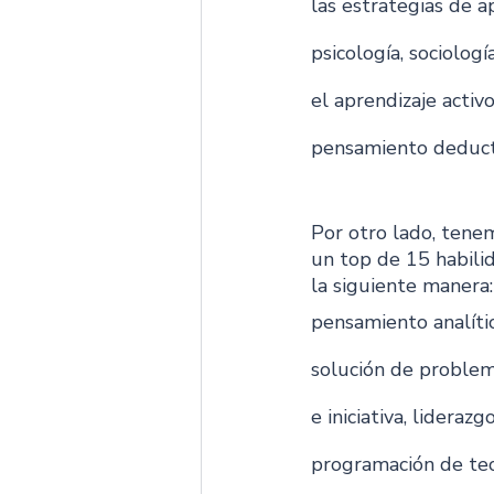
las estrategias de a
psicología, sociologí
el aprendizaje activo
pensamiento deducti
Por otro lado, tenem
un top de 15 habili
la siguiente manera:
pensamiento analític
solución de problema
e iniciativa, lideraz
programación de tecno