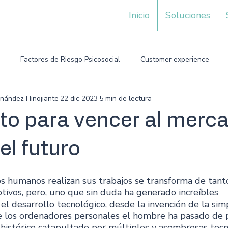
Inicio
Soluciones
Factores de Riesgo Psicosocial
Customer experience
nández Hinojiante
22 dic 2023
5 min de lectura
oto para vencer al merc
el futuro
s humanos realizan sus trabajos se transforma de tant
ivos, pero, uno que sin duda ha generado increíbles 
el desarrollo tecnológico, desde la invención de la sim
de los ordenadores personales el hombre ha pasado de 
 histórico catapultado por múltiples y asombrosas tecn