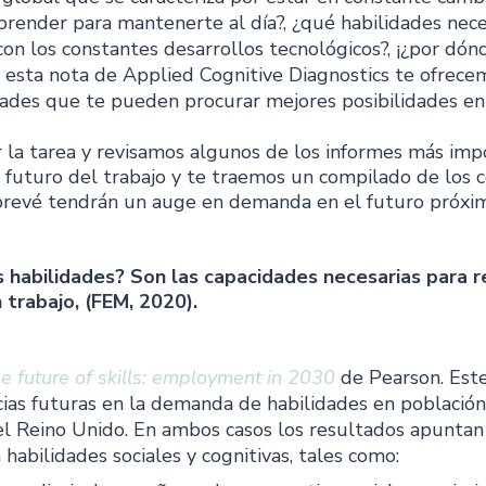
prender para mantenerte al día?, ¿qué habilidades nece
con los constantes desarrollos tecnológicos?, ¡¿por dó
 esta nota de Applied Cognitive Diagnostics te ofrece
dades que te pueden procurar mejores posibilidades en
 la tarea y revisamos algunos de los informes más imp
l futuro del trabajo y te traemos un compilado de los 
prevé tendrán un auge en demanda en el futuro próxi
s habilidades? Son las capacidades necesarias para re
 trabajo, (FEM, 2020).
e future of skills: employment in 2030
de Pearson. Est
ias futuras en la demanda de habilidades en población
l Reino Unido. En ambos casos los resultados apuntan
habilidades sociales y cognitivas, tales como: