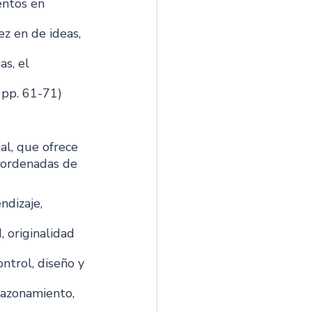
entos en 
ez en de ideas, 
as, el 
 pp. 61-71) 
l, que ofrece 
 ordenadas de 
ndizaje, 
, originalidad 
ontrol, diseño y 
 razonamiento, 