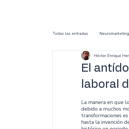
Todas las entradas
Neuromarketing
Héctor Enrique Her
El antíd
laboral d
La manera en que lo
debido a muchos mot
transformaciones es 
hasta la invención 
histórico en periodo