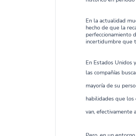
En la actualidad muc
hecho de que la reca
perfeccionamiento de
incertidumbre que tr
En Estados Unidos y
las compañías busca
mayoría de su perso
habilidades que los
van, efectivamente a
Pero, en un entorno 