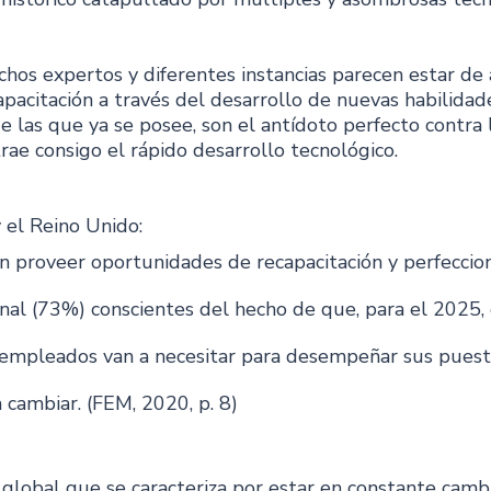
hos expertos y diferentes instancias parecen estar de 
pacitación a través del desarrollo de nuevas habilidade
 las que ya se posee, son el antídoto perfecto contra 
ae consigo el rápido desarrollo tecnológico.
 el Reino Unido:
n proveer oportunidades de recapacitación y perfeccio
nal (73%) conscientes del hecho de que, para el 2025, 
 empleados van a necesitar para desempeñar sus puest
 cambiar. (FEM, 2020, p. 8)
global que se caracteriza por estar en constante cambi